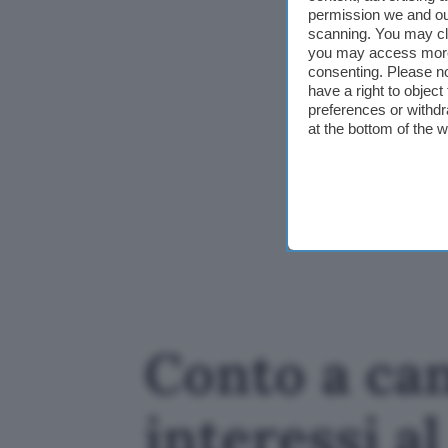
permission we and o
scanning. You may cl
you may access more 
consenting. Please no
have a right to objec
preferences or withdr
at the bottom of the 
Conto a ca
interessi a