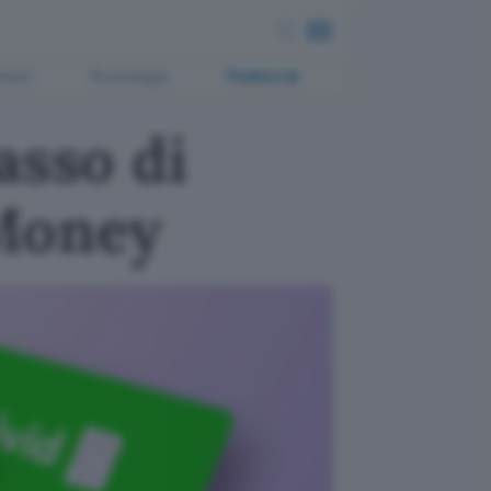
ment
Tecnologia
Pubblicità
asso di
 Money