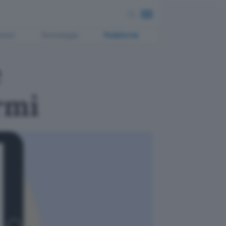
ment
Tecnologia
Pubblicità
e
rmi