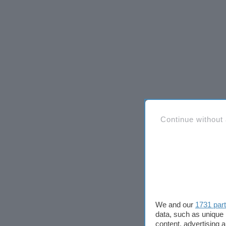
Continue without
We and our
1731 par
data, such as unique 
content, advertising