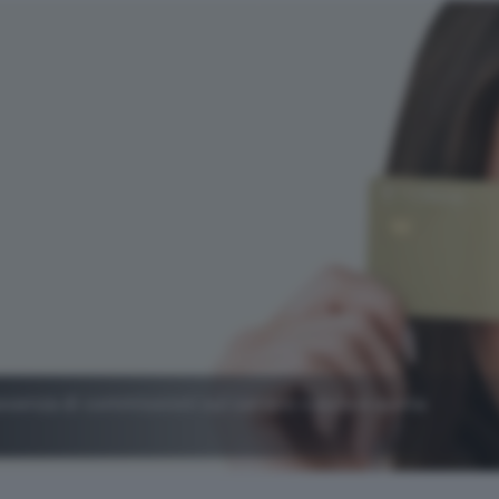
assenza di commissioni sul cambio valuta e quota