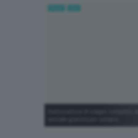
Fintech
Carte
Assicurazione di viaggio completa, 
annuale gratuita per sempre.