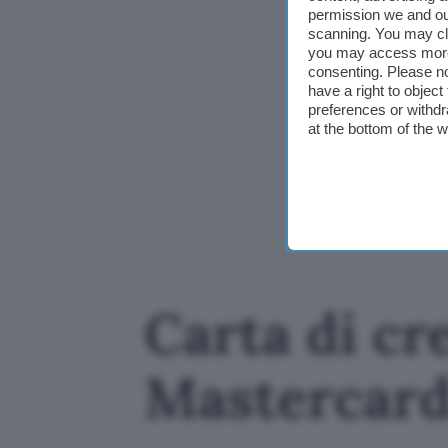
permission we and o
scanning. You may cl
you may access more 
consenting. Please no
have a right to objec
preferences or withdr
at the bottom of the 
Carta di cre
Mastercard 