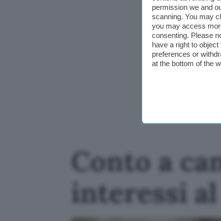
permission we and o
scanning. You may cl
you may access more 
consenting. Please no
have a right to objec
preferences or withdr
at the bottom of the 
Conto a ca
interessi a