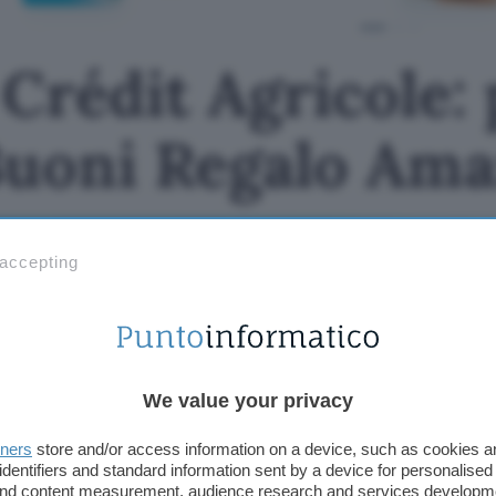
Crédit Agricole: 
Buoni Regalo Am
 accepting
We value your privacy
tners
store and/or access information on a device, such as cookies 
identifiers and standard information sent by a device for personalised
 and content measurement, audience research and services developm