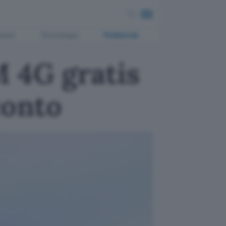
ment
Tecnologia
Pubblicità
 4G gratis
conto