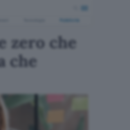
ment
Tecnologia
Pubblicità
e zero che
ta che