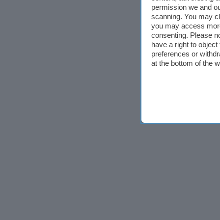
permission we and o
scanning. You may cl
you may access more 
consenting. Please no
have a right to objec
preferences or withdr
at the bottom of the 