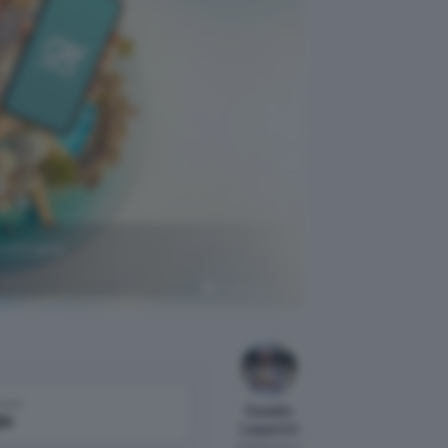
rofittane
Crédit Agricole
come
Osvaldo
le
Lasperini
Pubblicato il