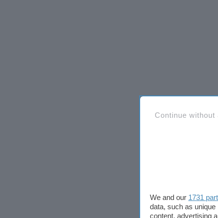
Continue without
We and our
1731 par
data, such as unique 
content, advertising