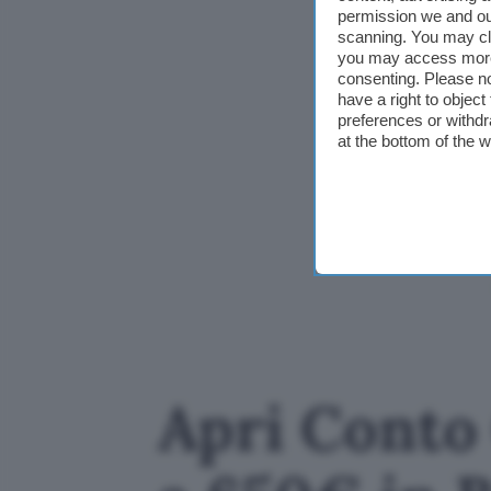
permission we and o
scanning. You may cl
you may access more 
consenting. Please no
have a right to objec
preferences or withdr
at the bottom of the 
Apri Conto 