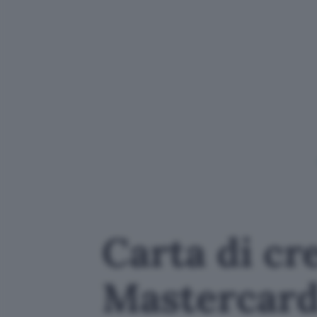
Carta di cre
Mastercard 