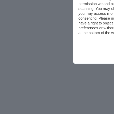
permission we and o
scanning. You may cl
you may access more 
consenting. Please no
have a right to objec
preferences or withdr
at the bottom of the 