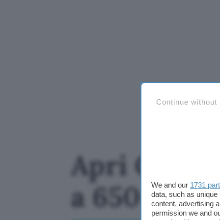
Continue without
Apri Conto 
a 650€ in 
We and our
1731 par
data, such as unique 
content, advertising
permission we and o