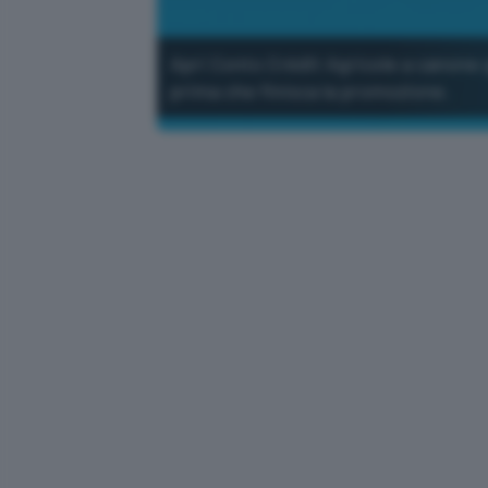
Apri Conto Crédit Agricole a canone 
prima che finisca la promozione.