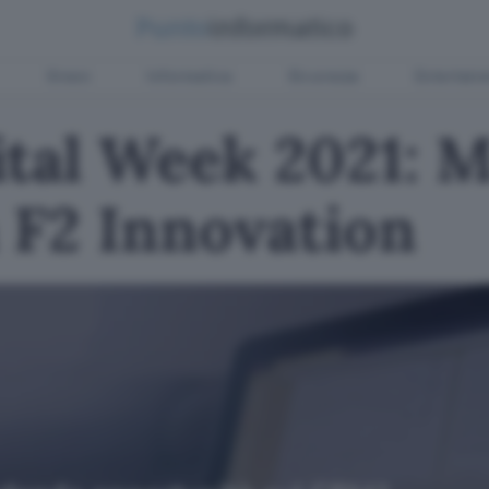
Green
Informatica
Sicurezza
Entertain
tal Week 2021: M
 F2 Innovation