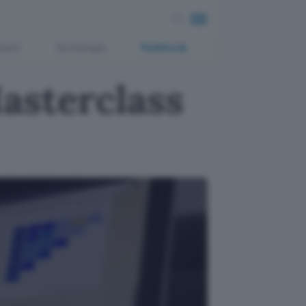
ment
Tecnologia
Pubblicità
asterclass