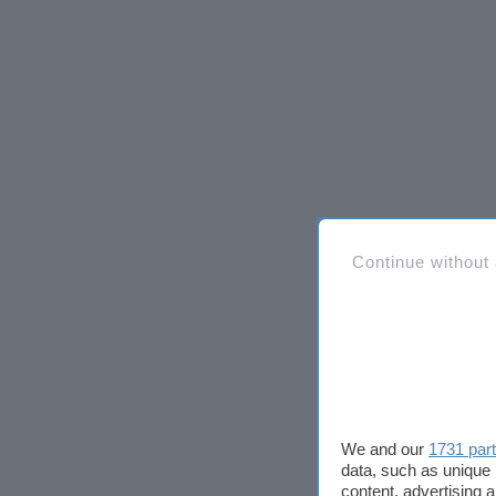
Continue without
We and our
1731 par
data, such as unique 
content, advertising