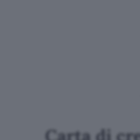
Carta di cre