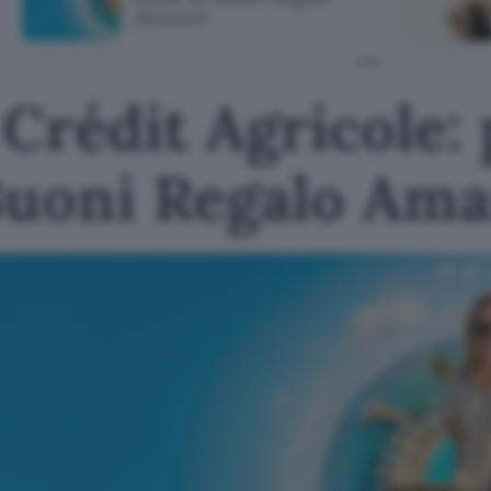
Amazon
Crédit Agricole: 
Buoni Regalo Am