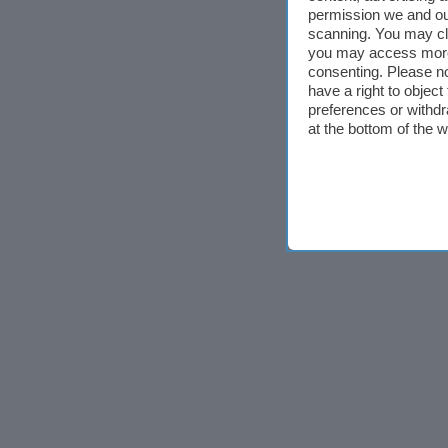
permission we and o
scanning. You may cl
you may access more 
consenting. Please no
have a right to objec
preferences or withdr
at the bottom of the 