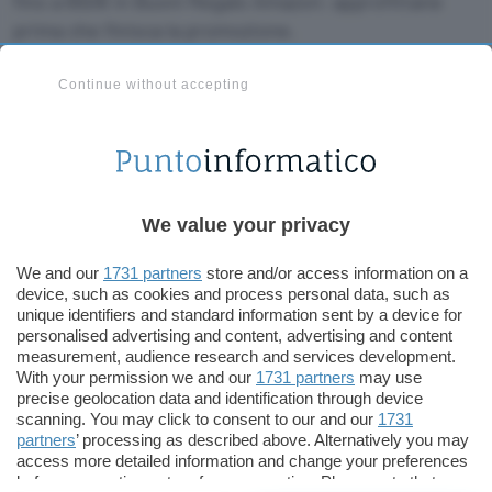
fino a 650€ in Buoni Regalo Amazon: approfittane
prima che finisca la promozione.
Continue without accepting
We value your privacy
We and our
1731 partners
store and/or access information on a
Fintech
Conti
device, such as cookies and process personal data, such as
Crédit Agricole
unique identifiers and standard information sent by a device for
personalised advertising and content, advertising and content
measurement, audience research and services development.
With your permission we and our
1731 partners
may use
precise geolocation data and identification through device
Aggiungi Punto Informatico come
scanning. You may click to consent to our and our
1731
Fonte preferita su Google
partners
’ processing as described above. Alternatively you may
access more detailed information and change your preferences
before consenting or to refuse consenting. Please note that