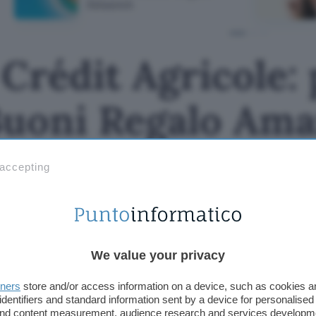
Amazon
Crédit Agricole: 
Buoni Regalo Am
 accepting
We value your privacy
tners
store and/or access information on a device, such as cookies 
identifiers and standard information sent by a device for personalised
 and content measurement, audience research and services developm