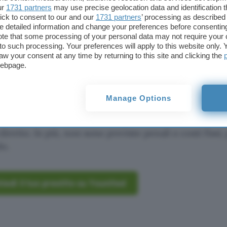
ur
1731 partners
may use precise geolocation data and identification 
ossibile richiedere del denaro per i propri progetti 
ick to consent to our and our
1731 partners
’ processing as described 
detailed information and change your preferences before consenting
.000€ a 50.000€
da restituire in rate che vanno
da 6 
te that some processing of your personal data may not require your 
t to such processing. Your preferences will apply to this website only
aw your consent at any time by returning to this site and clicking the
webpage.
N fisso del 3,77%
e tempistiche di erogazione entro 
nteressanti per qualsiasi esigenza. Ad esempio, un pre
 in
60 mesi
prevede una rata mensile di appena
193€
Manage Options
 sul conto corrente, con la possibilità di rimborsarl
etto. In più, non sono previste penali o costi fissi,
do.
iedi il tuo prestito su Younited