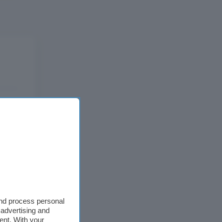
and process personal
 advertising and
ent. With your