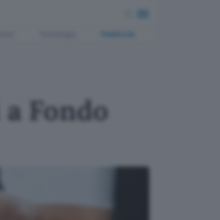
ment
Tecnologia
Pubblicità
i a Fondo