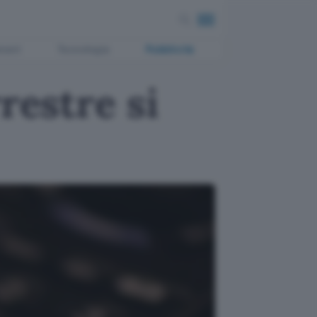
ment
Tecnologia
Pubblicità
restre si