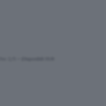
ec 2/3 — (Disponibili 19,91