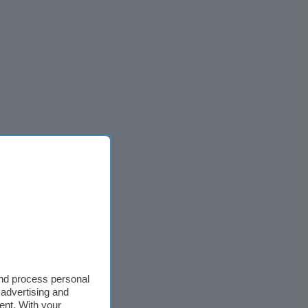
and process personal
 advertising and
ent. With your