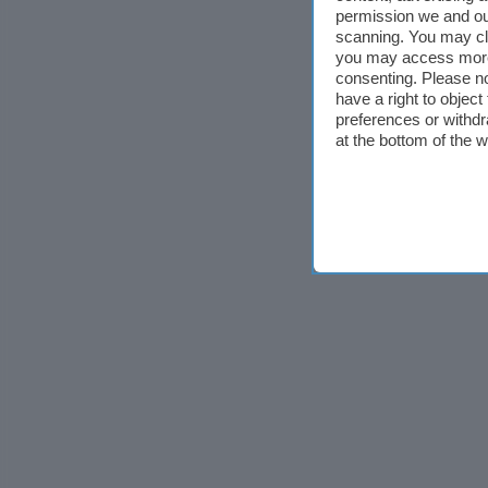
permission we and o
scanning. You may cl
you may access more 
consenting. Please no
have a right to objec
preferences or withdr
at the bottom of the 