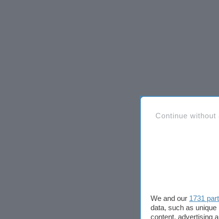
Continue without
We and our
1731 par
data, such as unique 
content, advertising