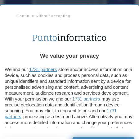
Continue without accepting
Per sbloccare lo
sconto
ti basta
attivare il coupon
disponibile in questo momento. Così, puoi
acquistare GEEKOM Mini IT12 al
prezzo finale di
soli 445 euro
, nella configurazione hardware
We value your privacy
appena descritta. Si tratta di una spesa molto
contenuta, considerando le caratteristiche del
We and our
1731 partners
store and/or access information on a
device, such as cookies and process personal data, such as
Mini PC.
unique identifiers and standard information sent by a device for
personalised advertising and content, advertising and content
measurement, audience research and services development.
With your permission we and our
1731 partners
may use
precise geolocation data and identification through device
scanning. You may click to consent to our and our
1731
partners
’ processing as described above. Alternatively you may
access more detailed information and change your preferences
before consenting or to refuse consenting. Please note that
some processing of your personal data may not require your