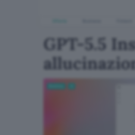
Offerte
Business
Fintech
GPT-5.5 In
allucinazio
Business
AI