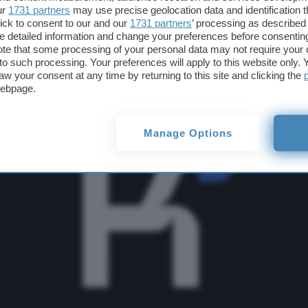
ur
1731 partners
may use precise geolocation data and identification 
tbot cinese
ick to consent to our and our
1731 partners
’ processing as described 
detailed information and change your preferences before consenting
te that some processing of your personal data may not require your 
t to such processing. Your preferences will apply to this website only
aw your consent at any time by returning to this site and clicking the
webpage.
Manage Options