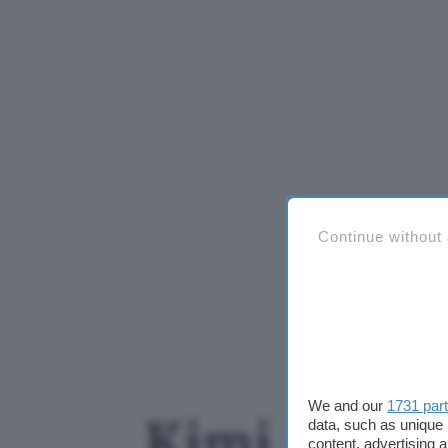
Continue without
We and our
1731 par
Kimi AI, 7 
data, such as unique 
content, advertising