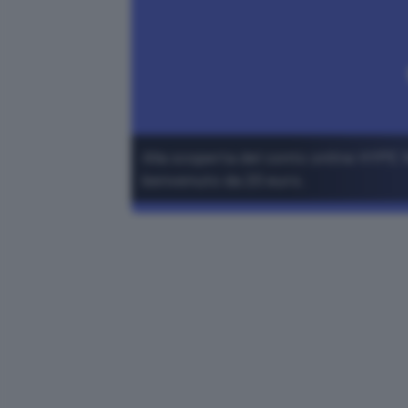
Alla scoperta del conto online HYPE 
benvenuto da 20 euro.