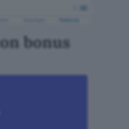
ment
Tecnologia
Pubblicità
con bonus