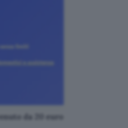
enuto da 20 euro