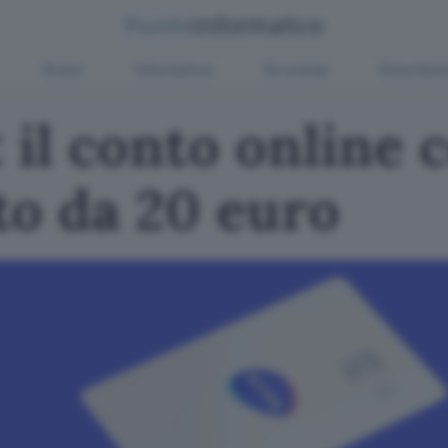
Green
Informatica
Sicurezza
Entertain
 il conto online 
to da 20 euro