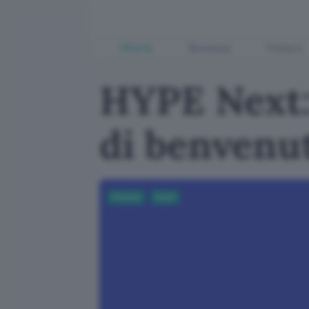
Offerte
Business
Fintech
HYPE Next:
di benvenu
Fintech
Conti