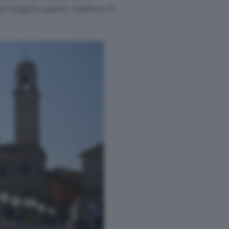
ni singolo panel, laddove il