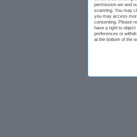
permission we and o
scanning. You may cl
you may access more 
consenting. Please no
have a right to objec
preferences or withdr
at the bottom of the 