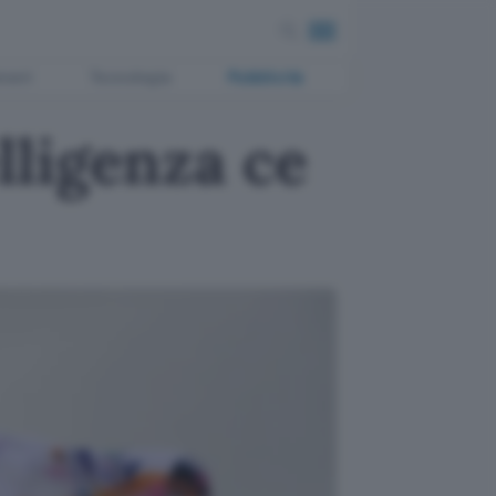
ment
Tecnologia
Pubblicità
ligenza ce