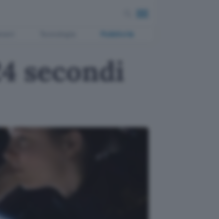
ment
Tecnologia
Pubblicità
24 secondi