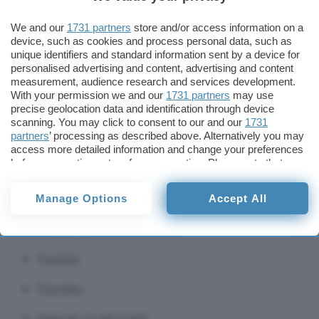
Senegal
We and our
1731 partners
store and/or access information on a
device, such as cookies and process personal data, such as
Serbia/Montenegro
unique identifiers and standard information sent by a device for
personalised advertising and content, advertising and content
Singapore
measurement, audience research and services development.
With your permission we and our
1731 partners
may use
Slovenia
precise geolocation data and identification through device
scanning. You may click to consent to our and our
1731
partners
’ processing as described above. Alternatively you may
Sudafrica
access more detailed information and change your preferences
before consenting or to refuse consenting. Please note that
Sri Lanka
some processing of your personal data may not require your
consent, but you have a right to object to such processing. Your
Svizzera
Manage Options
Accept All
preferences will apply to this website only. You can change
your preferences or withdraw your consent at any time by
Thailandia
returning to this site and clicking the
privacy policy
button at the
bottom of the webpage.
Tunisia
Turchia
Emirati Arabi Uniti