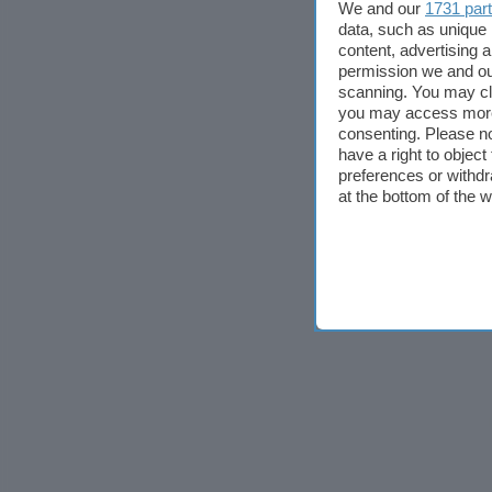
We and our
1731 par
data, such as unique 
content, advertising
permission we and o
scanning. You may cl
you may access more 
consenting. Please no
have a right to objec
preferences or withdr
at the bottom of the 