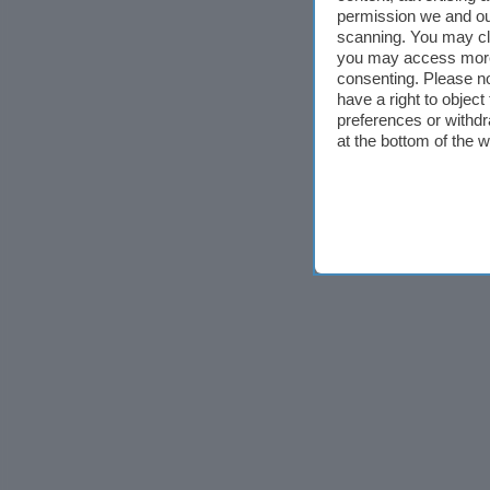
permission we and o
scanning. You may cl
you may access more 
consenting. Please no
have a right to objec
preferences or withdr
at the bottom of the 