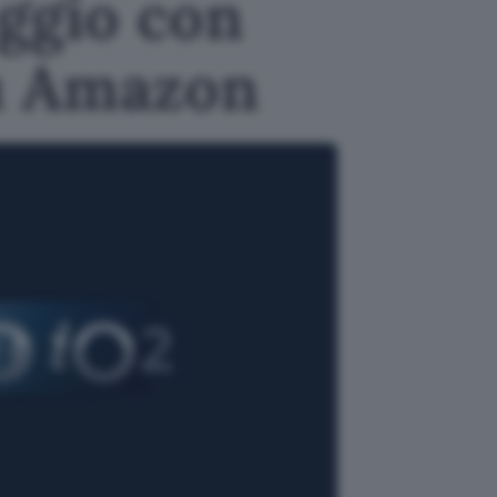
aggio con
su Amazon