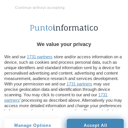
Continue without accepting
App e Software
Browser
Business
AI
We value your privacy
We and our
1731 partners
store and/or access information on a
device, such as cookies and process personal data, such as
unique identifiers and standard information sent by a device for
Aggiungi Punto Informatico come
personalised advertising and content, advertising and content
Fonte preferita su Google
measurement, audience research and services development.
With your permission we and our
1731 partners
may use
precise geolocation data and identification through device
scanning. You may click to consent to our and our
1731
A maggio, alcuni utenti avevano scoperto che
partners
’ processing as described above. Alternatively you may
access more detailed information and change your preferences
Chrome
scaricava silenziosamente un
modello AI
before consenting or to refuse consenting. Please note that
da 4 GB sul computer
. Così
Google
ha aggiornato
some processing of your personal data may not require your
la propria documentazione per spiegare il
consent, but you have a right to object to such processing. Your
Manage Options
Accept All
preferences will apply to this website only. You can change