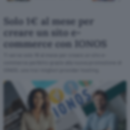
Solo 1€ al mese per
creare un sito e-
commerce con IONOS
Ti serve solo 1€ al mese per creare un sito e-
commerce perfetto grazie alla nuova promozione di
IONOS, uno tra i migliori provider hosting.