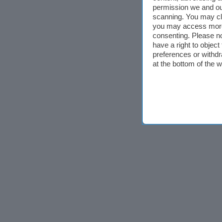
permission we and o
scanning. You may cl
you may access more 
consenting. Please no
have a right to objec
preferences or withdr
at the bottom of the 