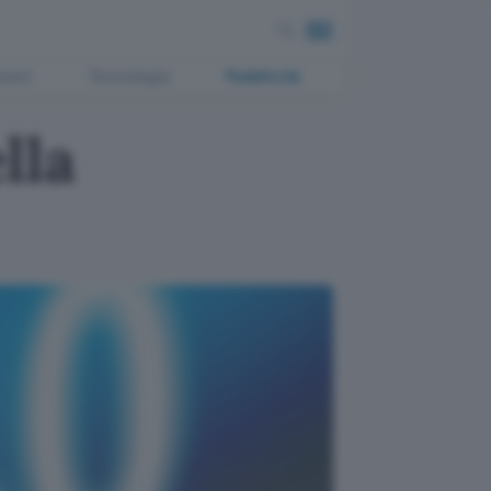
ment
Tecnologia
Pubblicità
lla