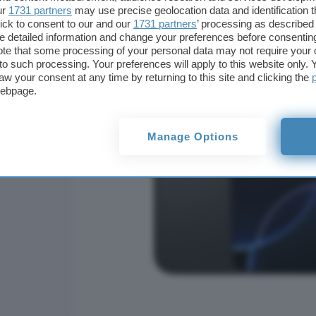
ur
1731 partners
may use precise geolocation data and identification 
ick to consent to our and our
1731 partners
’ processing as described 
detailed information and change your preferences before consenting
te that some processing of your personal data may not require your 
t to such processing. Your preferences will apply to this website only
aw your consent at any time by returning to this site and clicking the
webpage.
Manage Options