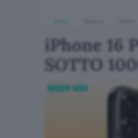
Offerte
Business
Fintech
iPhone 16 P
SOTTO 1000
Tecnologia
Mobile