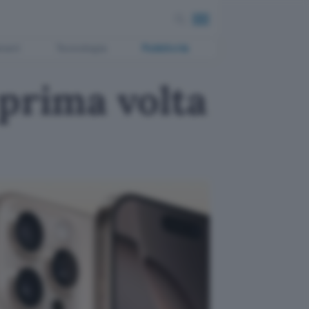
ment
Tecnologia
Pubblicità
 prima volta