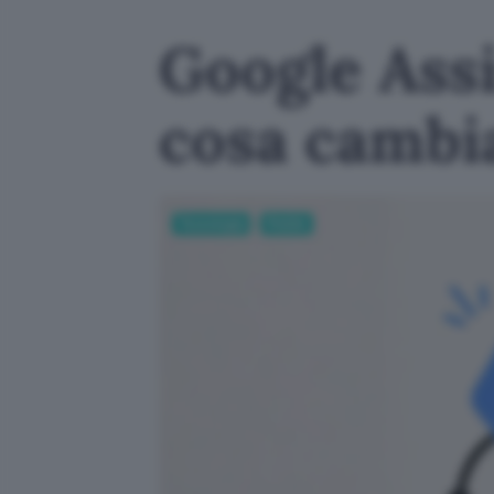
Google Ass
cosa cambi
Tecnologia
Mobile