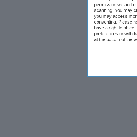
permission we and o
scanning. You may cl
you may access more 
consenting. Please no
have a right to objec
preferences or withdr
at the bottom of the 