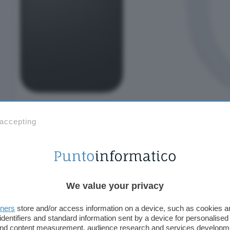
 accepting
Approfitta dello
sconto di 240 euro
sul listino uffi
Pro al
prezzo minimo storico di 999 euro
, nella v
memoria interna. Scegli la colorazione che preferi
We value your privacy
Bianco
,
Titanio Naturale
e
Titanio Sabbia
.
tners
store and/or access information on a device, such as cookies 
identifiers and standard information sent by a device for personalised
 and content measurement, audience research and services developm