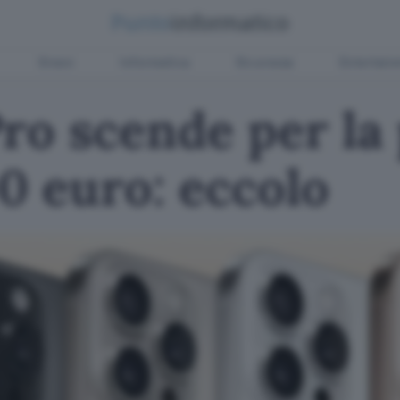
Green
Informatica
Sicurezza
Entertain
ro scende per la
 euro: eccolo