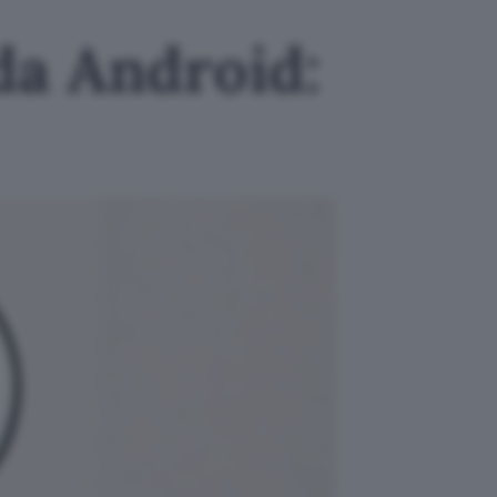
da Android: