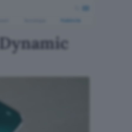
ment
Tecnologia
Pubblicità
a Dynamic