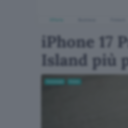
Offerte
Business
Fintech
iPhone 17 
Island più 
Tecnologia
Mobile