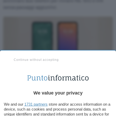
avvicinare due telefoni per inviare file, foto e link
senza passaggi aggiuntivi.
Continue without accepting
Tecnologia
Mobile
ChatGPT
We value your privacy
Aggiungi Punto Informatico come
Fonte preferita su Google
We and our
1731 partners
store and/or access information on a
device, such as cookies and process personal data, such as
unique identifiers and standard information sent by a device for