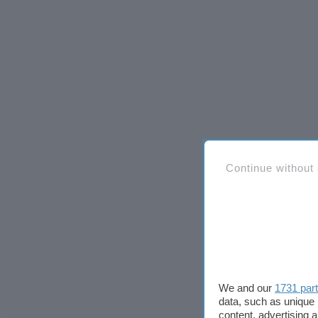
Continue without
We and our
1731 par
data, such as unique 
content, advertising