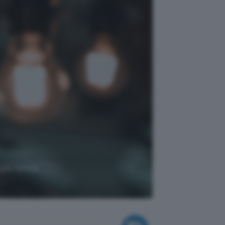
 gas senza