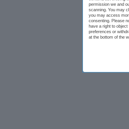
permission we and o
scanning. You may cl
you may access more 
consenting. Please no
have a right to objec
preferences or withdr
at the bottom of the 