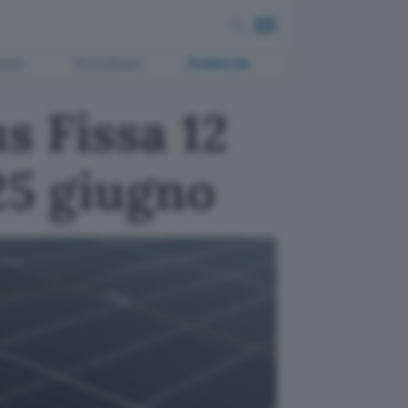
ment
Tecnologia
Pubblicità
us Fissa 12
25 giugno