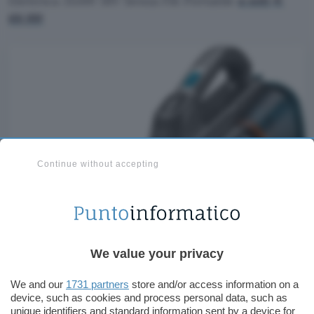
Elettrica 35AW 18V Senza Fili Portatile
a soli €
69,99!
Continue without accepting
We value your privacy
We and our
1731 partners
store and/or access information on a
device, such as cookies and process personal data, such as
unique identifiers and standard information sent by a device for