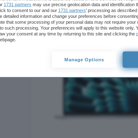
ur
1731 partners
may use precise geolocation data and identification 
ick to consent to our and our
1731 partners
’ processing as described 
detailed information and change your preferences before consenting
te that some processing of your personal data may not require your 
t to such processing. Your preferences will apply to this website only
aw your consent at any time by returning to this site and clicking the
webpage.
Manage Options