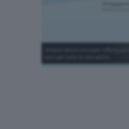
Amazon lancia una super offerta sul 
euro per tutte le colorazioni.