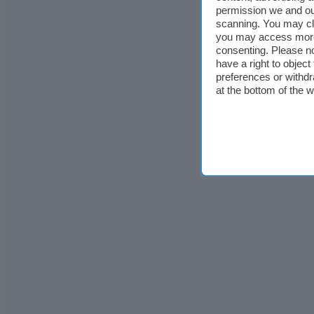
permission we and o
scanning. You may cl
you may access more 
consenting. Please no
have a right to objec
preferences or withdr
at the bottom of the 