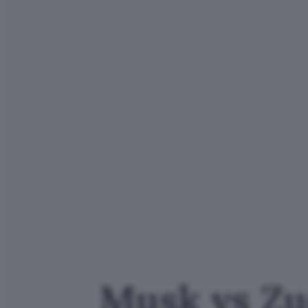
Musk vs Zu