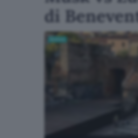
di Benevent
Business