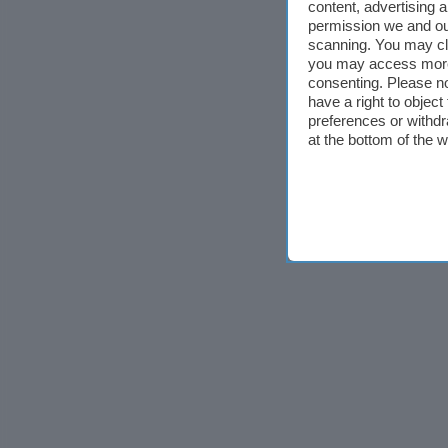
content, advertising
permission we and o
scanning. You may cl
you may access more 
consenting. Please no
have a right to objec
preferences or withdr
at the bottom of the 