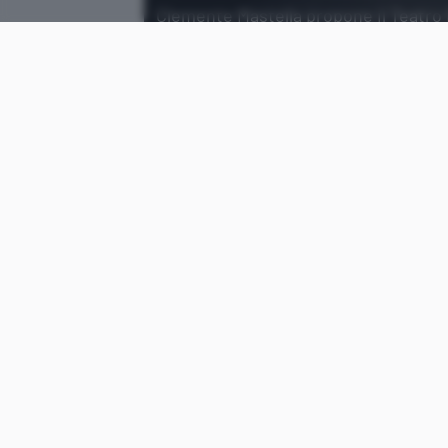
Clemente Mastella propone il Teatro
Elon Musk e Mark Zuckerberg.