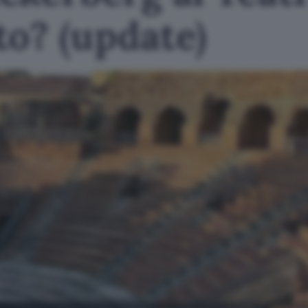
o? (update)