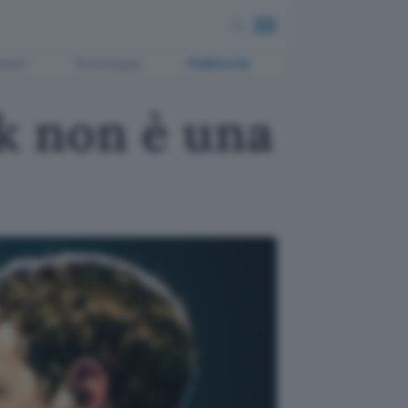
ment
Tecnologia
Pubblicità
k non è una