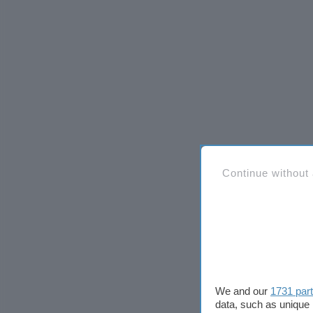
Continue without
We and our
1731 par
data, such as unique 