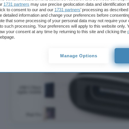
ur
1731 partners
may use precise geolocation data and identification 
ick to consent to our and our
1731 partners
’ processing as described 
detailed information and change your preferences before consenting
te that some processing of your personal data may not require your 
t to such processing. Your preferences will apply to this website only
aw your consent at any time by returning to this site and clicking the
webpage.
Manage Options