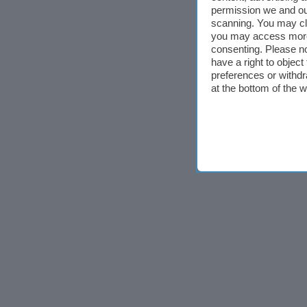
permission we and o
scanning. You may cl
you may access more 
consenting. Please no
have a right to objec
preferences or withdr
at the bottom of the 