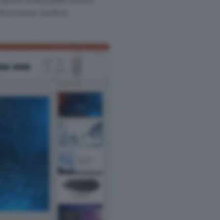
ficeranno inoltre