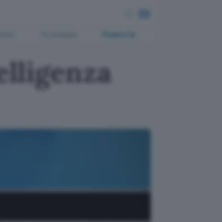
ment
Tecnologia
Pubblicità
elligenza