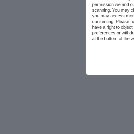
permission we and o
scanning. You may cl
you may access more 
consenting. Please no
have a right to objec
preferences or withdr
at the bottom of the 