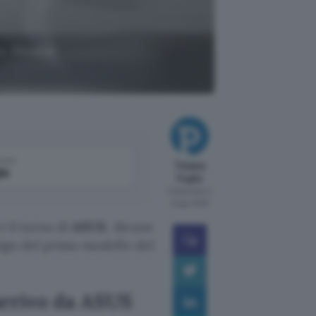
o, Glowbar
come
Tiziana
le
Foglio
Pubblicato il
6 ago 2026
è il turno di
ASUS
. Alcune
sign del primo modello del
arrivo da ASUS