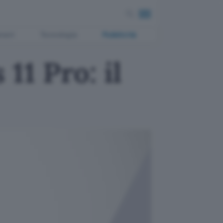
ment
Tecnologia
Pubblicità
1 Pro: il