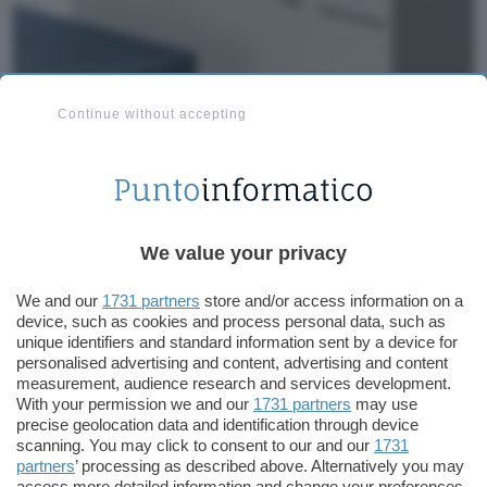
Continue without accepting
Il Mini PC ha disponibilità immediata, è venduto
We value your privacy
dallo store ufficiale del marchio sull’e-commerce
e spedito da Amazon, con la
consegna gratuita
We and our
1731 partners
store and/or access information on a
device, such as cookies and process personal data, such as
prevista in pochi giorni se lo
ordini adesso
. È un
unique identifiers and standard information sent by a device for
regalo di Natale hi-tech da mettere sotto
personalised advertising and content, advertising and content
l’albero? Nessun problema: per l’eventuale
measurement, audience research and services development.
With your permission we and our
1731 partners
may use
restituzione con rimborso completo della spesa
precise geolocation data and identification through device
avrai tempo fino a metà gennaio.
scanning. You may click to consent to our and our
1731
partners
’ processing as described above. Alternatively you may
access more detailed information and change your preferences