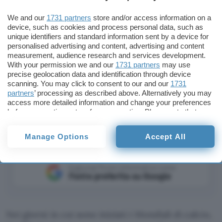
We and our
1731 partners
store and/or access information on a
device, such as cookies and process personal data, such as
unique identifiers and standard information sent by a device for
personalised advertising and content, advertising and content
measurement, audience research and services development.
With your permission we and our
1731 partners
may use
precise geolocation data and identification through device
scanning. You may click to consent to our and our
1731
partners
’ processing as described above. Alternatively you may
access more detailed information and change your preferences
Entertainment
Videogame
before consenting or to refuse consenting. Please note that
Play FIFA, YouTube
some processing of your personal data may not require your
consent, but you have a right to object to such processing. Your
Manage Options
Accept All
preferences will apply to this website only. You can change
your preferences or withdraw your consent at any time by
returning to this site and clicking the
privacy policy
button at the
Aggiungi Punto Informatico come
bottom of the webpage.
Fonte preferita su Google
Nei giorni in cui sono iniziati i Mondiali di calcio,