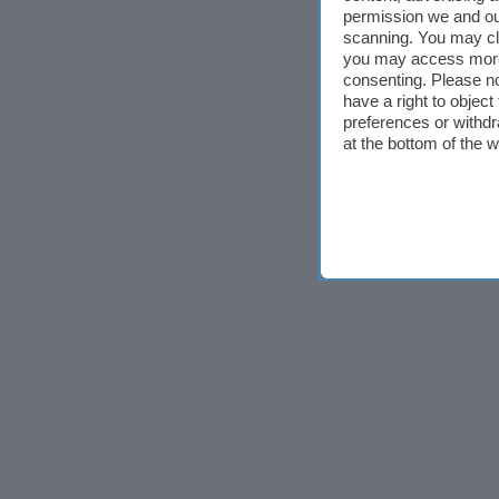
permission we and o
scanning. You may cl
you may access more 
consenting. Please no
have a right to objec
preferences or withdr
at the bottom of the 