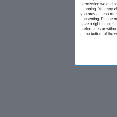
permission we and o
scanning. You may cl
you may access more 
consenting. Please no
have a right to objec
preferences or withdr
at the bottom of the 