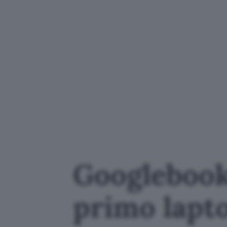
Googlebook
primo lapt