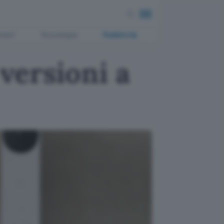
ment
Tecnologia
Pubblicità
versioni a