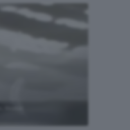
o, Glowbar