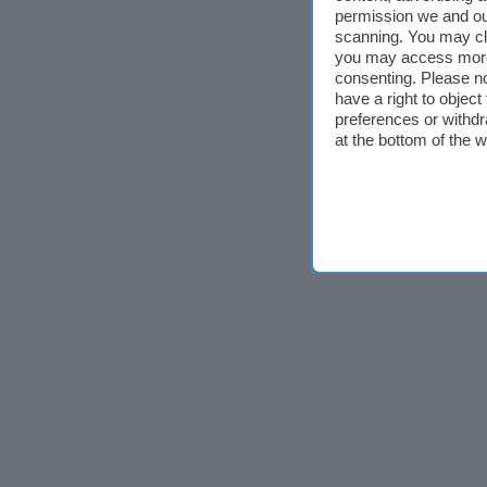
permission we and o
scanning. You may cl
you may access more 
consenting. Please no
have a right to objec
preferences or withdr
at the bottom of the 