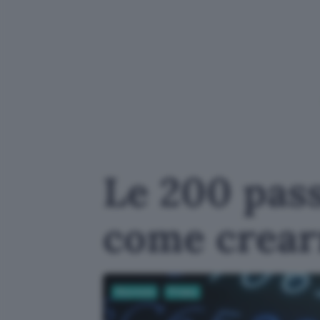
Le 200 pass
come crearn
Sicurezza
Privacy