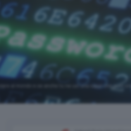
olare al mondo e se anche tu ne usi una sappi che puoi cr
Aggiungi Punto Informatico 