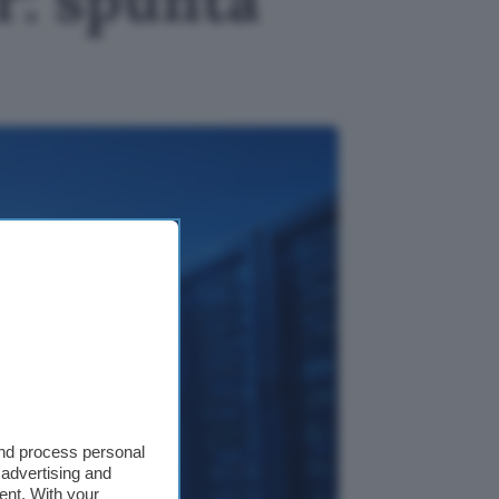
and process personal
 advertising and
ent. With your