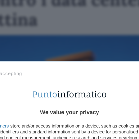
ttina
 accepting
We value your privacy
tners
store and/or access information on a device, such as cookies 
identifiers and standard information sent by a device for personalised
 and content measurement, audience research and services developm