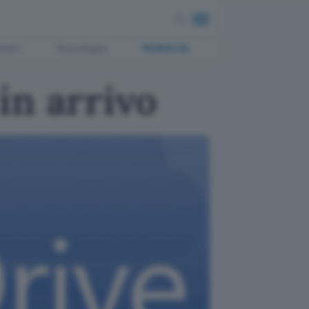
ment
Tecnologia
Pubblicità
in arrivo