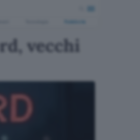
ment
Tecnologia
Pubblicità
rd, vecchi