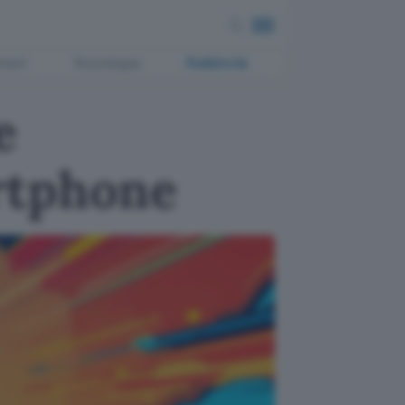
ment
Tecnologia
Pubblicità
e
rtphone