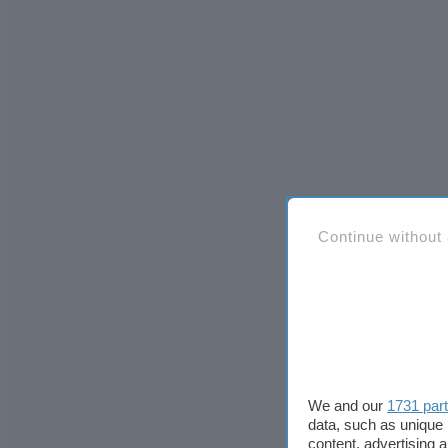
Continue without
We and our
1731 par
data, such as unique 
content, advertising