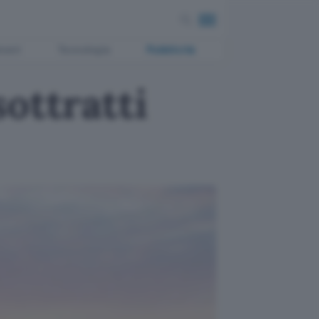
ment
Tecnologia
Pubblicità
ottratti