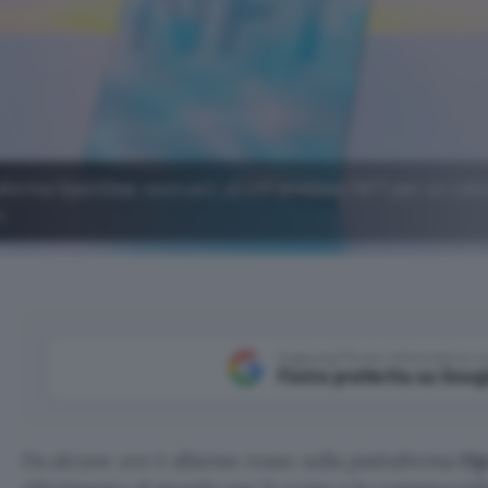
aforma OpenSea: sottratti alcuni preziosi NFT per un val
i.
Aggiungi Punto Informatico 
Fonte preferita su Goog
Da alcune ore è allarme rosso sulla piattaforma
Op