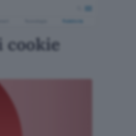
ment
Tecnologia
Pubblicità
i cookie