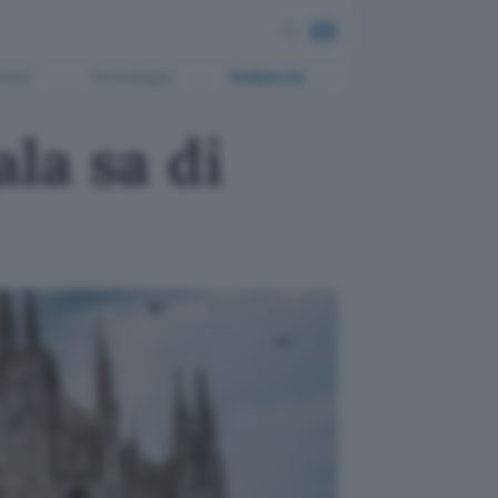
ment
Tecnologia
Pubblicità
la sa di