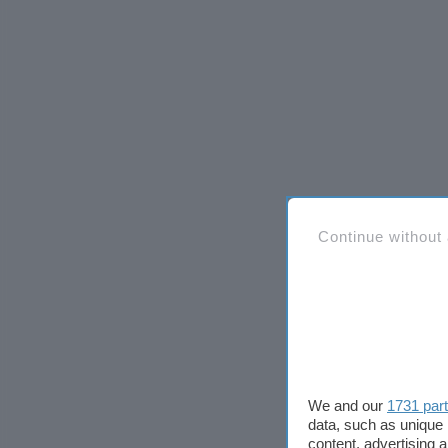
Continue without
We and our
1731 par
data, such as unique 
content, advertising