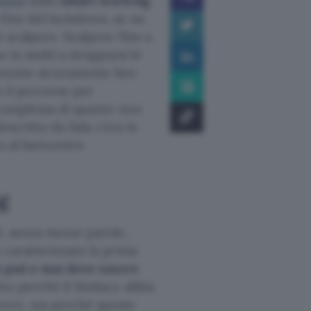
zioni
sullo
smart working
fine del lockdown, se ne
 scalpore. Scalpore fine a
o in molti a strapparsi le
rizzonte sicuramente ben
 il percorso per
 complessa di quanto non
descritto da Sala c’era in
o al baricentro
g
i, senza mezze parole,
 caratterizzato la prima
 può e non deve essere
to perché il Sindaco abbia
avoro, ma perché queste