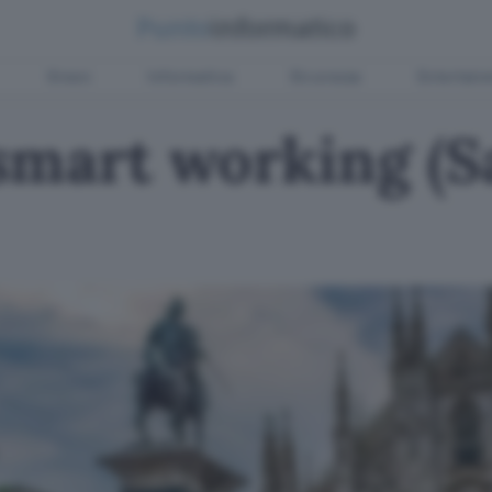
Green
Informatica
Sicurezza
Entertain
mart working (Sa