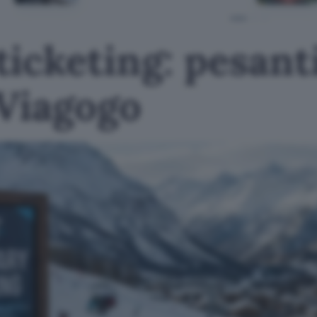
icketing: pesanti
Viagogo