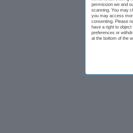
permission we and o
scanning. You may cl
you may access more 
consenting. Please no
have a right to objec
preferences or withdr
at the bottom of the 