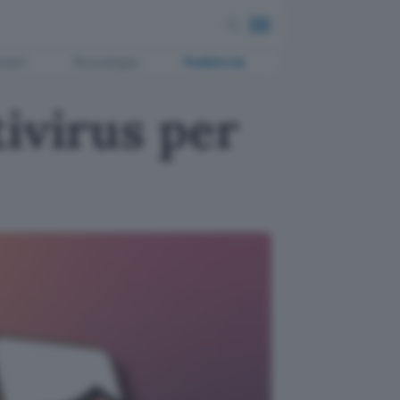
ment
Tecnologia
Pubblicità
ivirus per