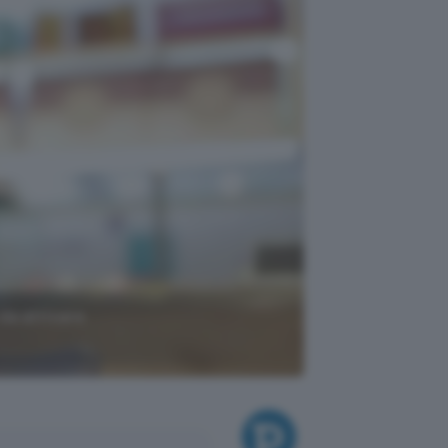
da attivare