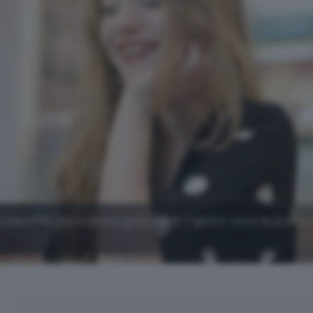
una VPN con la prova gratuita di 7 giorni, ecco la promo 