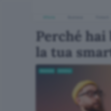
Offerte
Business
Fintech
Perché hai 
la tua smar
Sicurezza
Antivirus