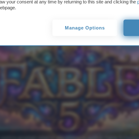
aw your consent at any time by returning to this site and clicking the
webpage.
Manage Options
contro prompt relativi alla biologia, quindi Fable 5 rispo