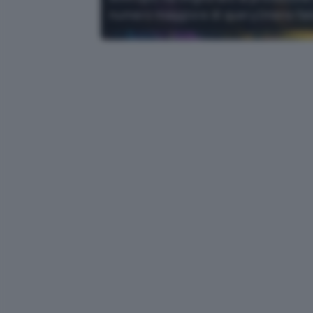
numero maggiore di query (meno falsi