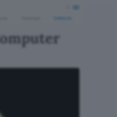
ment
Tecnologia
Pubblicità
 Computer